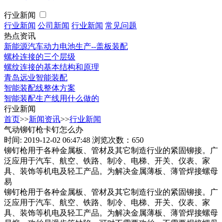
行业新闻
行业新闻
公司新闻
行业新闻
常见问题
热点资讯
新能源汽车动力电池生产--盖板装配
螺栓连接的三个层级
螺纹连接的基本结构和原理
青岛远业智能装配
智能装配线整体方案
智能装配生产线用什么做的
行业新闻
首页
>>
新闻资讯
>>
行业新闻
气动铆钉枪卡钉怎么办
时间: 2019-12-02 06:47:48
浏览次数：650
铆钉枪用于各种金属板、管材及其它制造行业的紧固铆接。广
泛应用于汽车、航空、铁路、制冷、电梯、开关、仪表、家
具、装饰等机电及轻工产品。为解决金属薄板、薄管焊接螺母
易
铆钉枪用于各种金属板、管材及其它制造行业的紧固铆接。广
泛应用于汽车、航空、铁路、制冷、电梯、开关、仪表、家
具、装饰等机电及轻工产品。为解决金属薄板、薄管焊接螺母