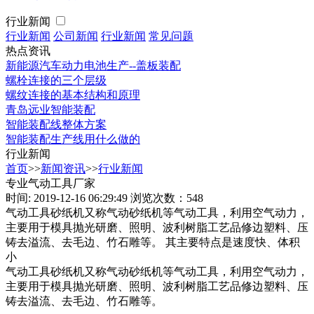
行业新闻
行业新闻
公司新闻
行业新闻
常见问题
热点资讯
新能源汽车动力电池生产--盖板装配
螺栓连接的三个层级
螺纹连接的基本结构和原理
青岛远业智能装配
智能装配线整体方案
智能装配生产线用什么做的
行业新闻
首页
>>
新闻资讯
>>
行业新闻
专业气动工具厂家
时间: 2019-12-16 06:29:49
浏览次数：548
气动工具砂纸机又称气动砂纸机等气动工具，利用空气动力，
主要用于模具抛光研磨、照明、波利树脂工艺品修边塑料、压
铸去溢流、去毛边、竹石雕等。 其主要特点是速度快、体积
小
气动工具砂纸机又称气动砂纸机等气动工具，利用空气动力，
主要用于模具抛光研磨、照明、波利树脂工艺品修边塑料、压
铸去溢流、去毛边、竹石雕等。