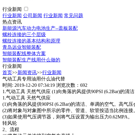
行业新闻
行业新闻
公司新闻
行业新闻
常见问题
热点资讯
新能源汽车动力电池生产--盖板装配
螺栓连接的三个层级
螺纹连接的基本结构和原理
青岛远业智能装配
智能装配线整体方案
智能装配生产线用什么做的
行业新闻
首页
>>
新闻资讯
>>
行业新闻
气动工具专用油用什么油代替
时间: 2019-12-20 07:34:19
浏览次数：692
1.气动工具 天然气供应 (1)向角落的风提供90PSI (6.2
1.气动工具 天然气供应
(1)向角落的风提供90PSI (6.2Bar)的清洁、单调的空气
(2)将对象与对象图中所示的零件、管道、软管按适当比例连接
(3)如果使用气压调节器，则将气压设置为输出压力0.62MPA。
转风轮
2、流程