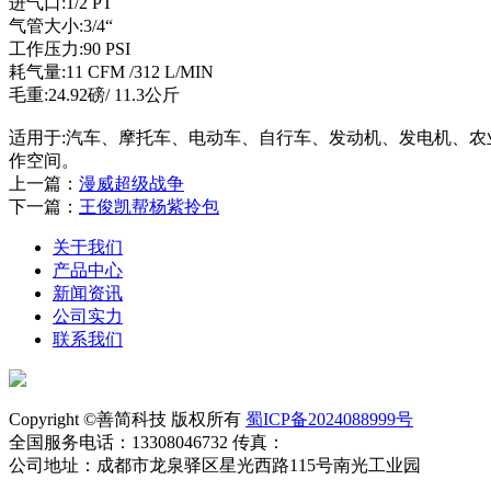
进气口:1/2 PT
气管大小:3/4“
工作压力:90 PSI
耗气量:11 CFM /312 L/MIN
毛重:24.92磅/ 11.3公斤
适用于:汽车、摩托车、电动车、自行车、发动机、发电机、农
作空间。
上一篇：
漫威超级战争
下一篇：
王俊凯帮杨紫拎包
关于我们
产品中心
新闻资讯
公司实力
联系我们
Copyright ©善简科技 版权所有
蜀ICP备2024088999号
全国服务电话：13308046732 传真：
公司地址：成都市龙泉驿区星光西路115号南光工业园