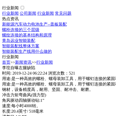
行业新闻
行业新闻
公司新闻
行业新闻
常见问题
热点资讯
新能源汽车动力电池生产--盖板装配
螺栓连接的三个层级
螺纹连接的基本结构和原理
青岛远业智能装配
智能装配线整体方案
智能装配生产线用什么做的
行业新闻
首页
>>
新闻资讯
>>
行业新闻
李玟自曝左腿缺陷
时间: 2019-12-24 06:22:24
浏览次数：521
用途:是一种高效的螺栓、螺母装卸工具，用于螺钉连接的紧固
用途:是一种高效的螺栓、螺母装卸工具，用于螺钉连接的紧固
钢材，设备精度高，耐用、坚固、耐冲击、耐磨。
冲击力矩弯曲风(强力型)
角风驱动四轴驱动钻:1”
速度:每小时4000转。
长度:20.4英寸/ 518毫米