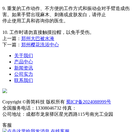
9. 重复的工作动作、不方便的工作方式和振动会对手臂造成伤
害。如果手臂出现麻木、刺痛或皮肤发白，请停止
停止使用工具和咨询你的医生。
10. 工作时请勿直接触摸拉帽，以免手受伤。
上一篇：
郑州大巴被水淹
下一篇：
郑州樱花洗浴中心
关于我们
产品中心
新闻资讯
公司实力
联系我们
Copyright ©善简科技 版权所有
蜀ICP备2024088999号
全国服务电话：13308046732 传真：
公司地址：成都市龙泉驿区星光西路115号南光工业园
客服
在线客服