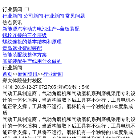
行业新闻
行业新闻
公司新闻
行业新闻
常见问题
热点资讯
新能源汽车动力电池生产--盖板装配
螺栓连接的三个层级
螺纹连接的基本结构和原理
青岛远业智能装配
智能装配线整体方案
智能装配生产线用什么做的
行业新闻
首页
>>
新闻资讯
>>
行业新闻
郑大体院登封校区
时间: 2019-12-27 07:27:05
浏览次数：546
气动工具制造商，气动角磨机和气动磨机系列磨机采用专利设
计的一体化盾构，当盾构被取下后工具将不运行，工具电机不
能正常支撑，工具将不运行。磨杯机有一个独特的180度集成
盾
气动工具制造商，气动角磨机和气动磨机系列磨机采用专利设
计的一体化盾构，当盾构被取下后工具将不运行，工具电机不
能正常支撑，工具将不运行。磨杯机有一个独特的180度集成