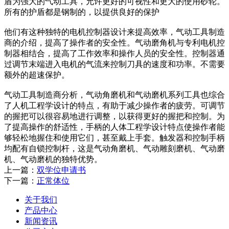
盾为强大的气动工具，允许更好的可视性和更大的使用砂轮。
所有的护盾都是钢制的，以提供良好的保护
他们有这种独特的电机控制器设计来提高效率，气动工具制造
商的介绍，提高了操作者的安全性。气动磨角机与专利电机控
制器相结合，提高了工作效率和操作人员的安全性。控制器通
过调节末端进入电机的气流来控制刀具的速度和功率。不需要
额外的超速保护。
气动工具制造商分析，气动角磨机和气动磨机系列工具也综合
了人机工程学设计的特点，有助于减少操作者的疲劳。可调节
的握把可以很容易地进行调整，以获得更好的握把和控制。为
了提高操作的舒适性，手柄的人体工程学设计特点使操作者能
够轻松地握住和使用它们，甚至戴上手套。触发器和控制手柄
均配有自锁控制杆，这是气动角磨机、气动雕刻磨机、气动磨
机、气动磨机的独特优势。
上一篇：
双学位申请书
下一篇：
正常体位
关于我们
产品中心
新闻资讯