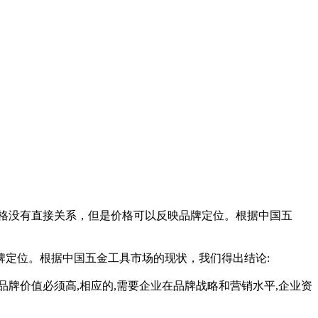
格没有直接关系，但是价格可以反映品牌定位。根据中国五
定位。根据中国五金工具市场的现状，我们得出结论:
品牌价值必须高,相应的,需要企业在品牌战略和营销水平,企业资