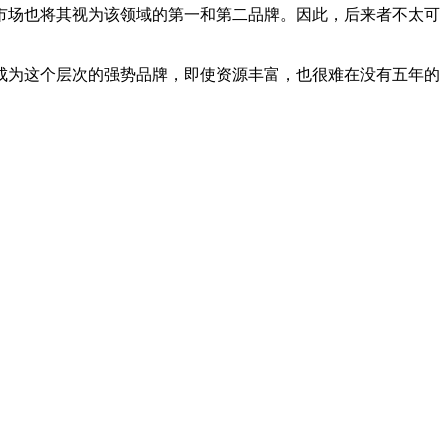
市场也将其视为该领域的第一和第二品牌。因此，后来者不太可
成为这个层次的强势品牌，即使资源丰富，也很难在没有五年的