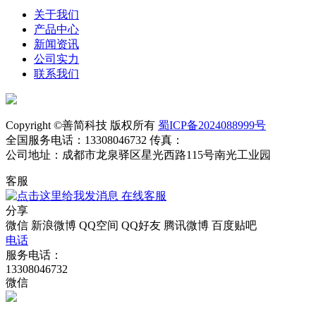
关于我们
产品中心
新闻资讯
公司实力
联系我们
Copyright ©善简科技 版权所有
蜀ICP备2024088999号
全国服务电话：13308046732 传真：
公司地址：成都市龙泉驿区星光西路115号南光工业园
客服
在线客服
分享
微信
新浪微博
QQ空间
QQ好友
腾讯微博
百度贴吧
电话
服务电话：
13308046732
微信