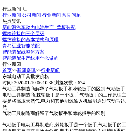
行业新闻
行业新闻
公司新闻
行业新闻
常见问题
热点资讯
新能源汽车动力电池生产--盖板装配
螺栓连接的三个层级
螺纹连接的基本结构和原理
青岛远业智能装配
智能装配线整体方案
智能装配生产线用什么做的
行业新闻
首页
>>
新闻资讯
>>
行业新闻
东城电动工具批发价格
时间: 2020-01-10 06:10:36
浏览次数：674
气动工具制造商解释了气动扳手和棘轮扳手的区别 气动扳手
电动工具制造商,棘轮扳手是一个扳手,气动扳手的工作原理主
要是将高压天然气,电力和其他能源输入机械能通过气动马达,
然
气动工具制造商解释了气动扳手和棘轮扳手的区别
气动扳手电动工具制造商,棘轮扳手是一个扳手,气动扳手的工
作原理主要是将高压天然气,电力和其他能源输入机械能通过