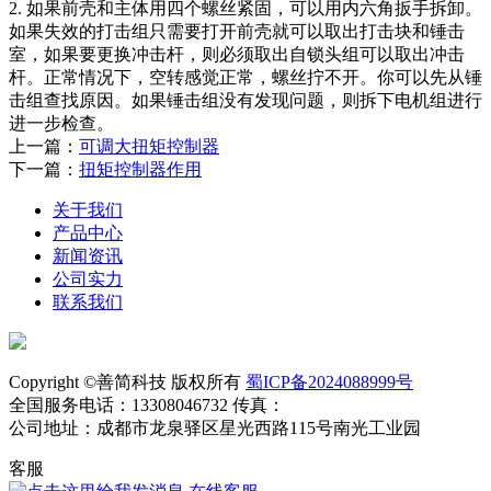
2. 如果前壳和主体用四个螺丝紧固，可以用内六角扳手拆卸。
如果失效的打击组只需要打开前壳就可以取出打击块和锤击
室，如果要更换冲击杆，则必须取出自锁头组可以取出冲击
杆。正常情况下，空转感觉正常，螺丝拧不开。你可以先从锤
击组查找原因。如果锤击组没有发现问题，则拆下电机组进行
进一步检查。
上一篇：
可调大扭矩控制器
下一篇：
扭矩控制器作用
关于我们
产品中心
新闻资讯
公司实力
联系我们
Copyright ©善简科技 版权所有
蜀ICP备2024088999号
全国服务电话：13308046732 传真：
公司地址：成都市龙泉驿区星光西路115号南光工业园
客服