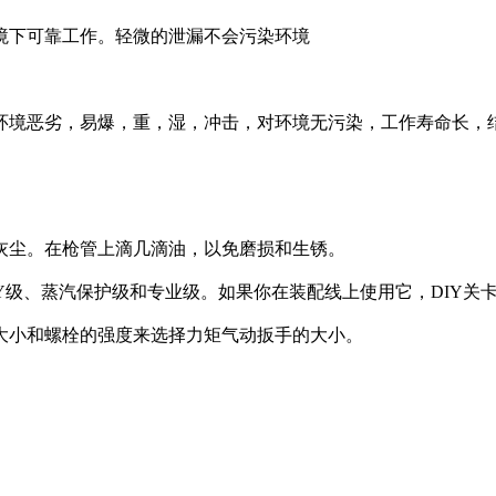
环境下可靠工作。轻微的泄漏不会污染环境
作环境恶劣，易爆，重，湿，冲击，对环境无污染，工作寿命长，
灰尘。在枪管上滴几滴油，以免磨损和生锈。
Y级、蒸汽保护级和专业级。如果你在装配线上使用它，DIY关
大小和螺栓的强度来选择力矩气动扳手的大小。