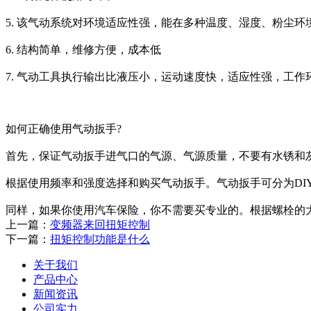
5. 该气动系统对环境适应性强，能在多种温度、湿度、粉尘
6. 结构简单，维修方便，成本低
7. 气动工具执行输出比液压小，运动速度快，适应性强，工
如何正确使用气动扳手?
首先，保证气动扳手进气口的气源、气源质量，不要有水锈和
根据使用频率和强度选择和购买气动扳手。气动扳手可分为DI
同样，如果你使用汽车保险，你不需要买专业的。根据螺栓的
上一篇：
变频器来回扭矩控制
下一篇：
扭矩控制功能是什么
关于我们
产品中心
新闻资讯
公司实力