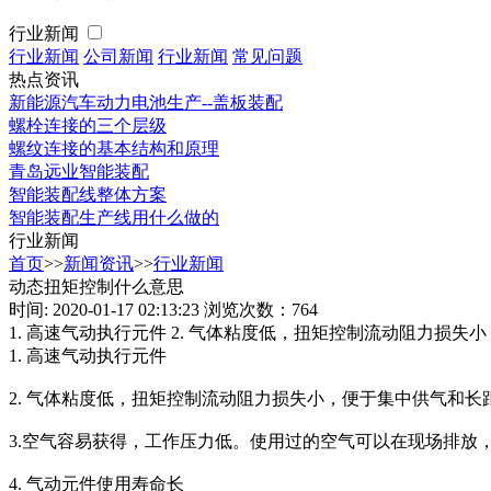
行业新闻
行业新闻
公司新闻
行业新闻
常见问题
热点资讯
新能源汽车动力电池生产--盖板装配
螺栓连接的三个层级
螺纹连接的基本结构和原理
青岛远业智能装配
智能装配线整体方案
智能装配生产线用什么做的
行业新闻
首页
>>
新闻资讯
>>
行业新闻
动态扭矩控制什么意思
时间: 2020-01-17 02:13:23
浏览次数：764
1. 高速气动执行元件 2. 气体粘度低，扭矩控制流动阻力损
1. 高速气动执行元件
2. 气体粘度低，扭矩控制流动阻力损失小，便于集中供气和长
3.空气容易获得，工作压力低。使用过的空气可以在现场排放
4. 气动元件使用寿命长