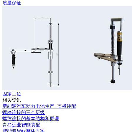
质量保证
固定工位
相关资讯
新能源汽车动力电池生产--盖板装配
螺栓连接的三个层级
螺纹连接的基本结构和原理
青岛远业智能装配
智能装配线整体方案