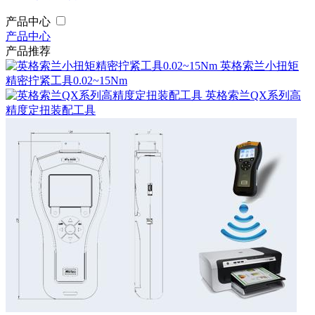
产品中心
产品中心
产品推荐
英格索兰小扭矩
精密拧紧工具0.02~15Nm
英格索兰QX系列高
精度定扭装配工具