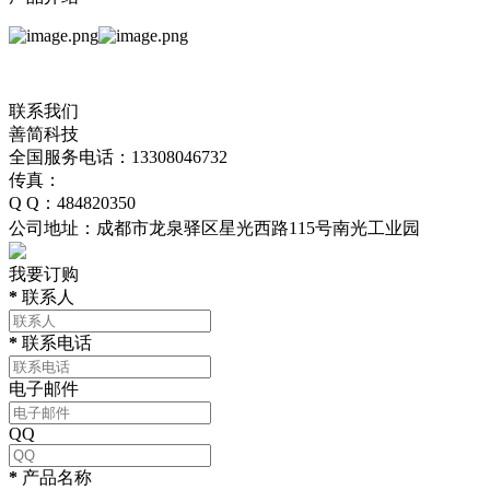
联系我们
善简科技
全国服务电话：13308046732
传真：
Q Q：484820350
公司地址：成都市龙泉驿区星光西路115号南光工业园
我要订购
*
联系人
*
联系电话
电子邮件
QQ
*
产品名称