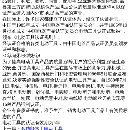
品设计、制造、测试、销售、使用等,企业越来越觉得他们需
要第三方的帮助,以确保产品满足公认的质量标准,这样可以保
证产品进入国内外市场,提高产品的声誉。
在国际上，许多国家都建立了认证体系，设立了认证标志。
中国于1985年成立“中国电器产品认证委员会”，并于1985年10
月批准成立“中国电器产品认证委员会电动工具认证试验站”，
颁布《电动工具认证规则》。
经认证合格的各类电动工具，由中国电器产品认证委员会颁发
证书和标志。
3C认证和长城标识
为了提高电动工具产品的质量,保障用户的经济利益,保证生命
的安全,并提高电动工具产品在国际市场上的竞争力,原机械工
业部,商务部、国家商检部门和物资管理局1986年5月联合发布
通知,决定实施强制性安全认证的电动工具产品。自1988年7月
1日,电钻、冲击钻、电锤,拆迁锤、电动角磨机,电动手持磨床
直,模具电动磨、砂光机、电圆锯、电动剪刀和电动剪、电动
攻丝机、刨床、电动无意中,电动曲线锯,电动螺丝刀的实现等
16种产品强制认证。
企业有资质证书的，准予生产、销售电动工具产品上有资质标
志的产品。
电动工具的认证有效期为5年
上一篇：
多功能木工电动工具