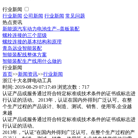
行业新闻
行业新闻
公司新闻
行业新闻
常见问题
热点资讯
新能源汽车动力电池生产--盖板装配
螺栓连接的三个层级
螺纹连接的基本结构和原理
青岛远业智能装配
智能装配线整体方案
智能装配生产线用什么做的
行业新闻
首页
>>
新闻资讯
>>
行业新闻
浙江十大名牌电动工具
时间: 2019-08-29 07:17:49
浏览次数：717
认证产品或服务通过符合特定标准或技术条件的证书或标志进
行认证的活动。 2013年，认证在国内外得到广泛认可。在整
个生产过程的产品设计、制造、测试、销售、使用等,企业越
来越
认证产品或服务通过符合特定标准或技术条件的证书或标志进
行认证的活动。
2013年，“认证”在国内外得到广泛认可。在整个生产过程的产