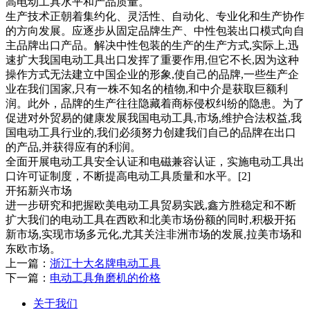
高电动工具水平和产品质量。
生产技术正朝着集约化、灵活性、自动化、专业化和生产协作
的方向发展。应逐步从固定品牌生产、中性包装出口模式向自
主品牌出口产品。解决中性包装的生产的生产方式,实际上,迅
速扩大我国电动工具出口发挥了重要作用,但它不长,因为这种
操作方式无法建立中国企业的形象,使自己的品牌,一些生产企
业在我们国家,只有一株不知名的植物,和中介是获取巨额利
润。此外，品牌的生产往往隐藏着商标侵权纠纷的隐患。为了
促进对外贸易的健康发展我国电动工具,市场,维护合法权益,我
国电动工具行业的,我们必须努力创建我们自己的品牌在出口
的产品,并获得应有的利润。
全面开展电动工具安全认证和电磁兼容认证，实施电动工具出
口许可证制度，不断提高电动工具质量和水平。[2]
开拓新兴市场
进一步研究和把握欧美电动工具贸易实践,鑫方胜稳定和不断
扩大我们的电动工具在西欧和北美市场份额的同时,积极开拓
新市场,实现市场多元化,尤其关注非洲市场的发展,拉美市场和
东欧市场。
上一篇：
浙江十大名牌电动工具
下一篇：
电动工具角磨机的价格
关于我们