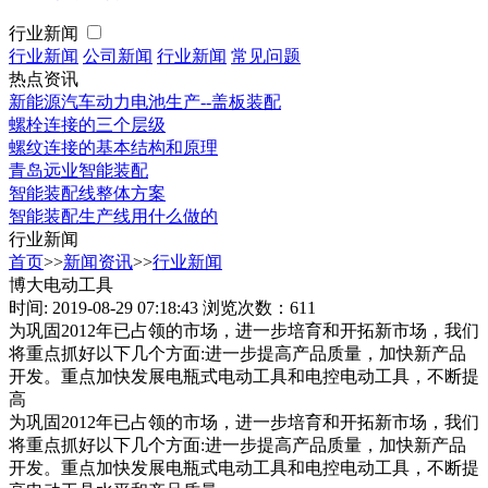
行业新闻
行业新闻
公司新闻
行业新闻
常见问题
热点资讯
新能源汽车动力电池生产--盖板装配
螺栓连接的三个层级
螺纹连接的基本结构和原理
青岛远业智能装配
智能装配线整体方案
智能装配生产线用什么做的
行业新闻
首页
>>
新闻资讯
>>
行业新闻
博大电动工具
时间: 2019-08-29 07:18:43
浏览次数：611
为巩固2012年已占领的市场，进一步培育和开拓新市场，我们
将重点抓好以下几个方面:进一步提高产品质量，加快新产品
开发。重点加快发展电瓶式电动工具和电控电动工具，不断提
高
为巩固2012年已占领的市场，进一步培育和开拓新市场，我们
将重点抓好以下几个方面:进一步提高产品质量，加快新产品
开发。重点加快发展电瓶式电动工具和电控电动工具，不断提