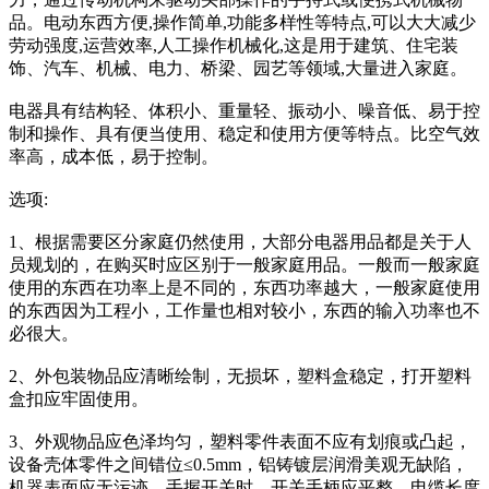
品。电动东西方便,操作简单,功能多样性等特点,可以大大减少
劳动强度,运营效率,人工操作机械化,这是用于建筑、住宅装
饰、汽车、机械、电力、桥梁、园艺等领域,大量进入家庭。
电器具有结构轻、体积小、重量轻、振动小、噪音低、易于控
制和操作、具有便当使用、稳定和使用方便等特点。比空气效
率高，成本低，易于控制。
选项:
1、根据需要区分家庭仍然使用，大部分电器用品都是关于人
员规划的，在购买时应区别于一般家庭用品。一般而一般家庭
使用的东西在功率上是不同的，东西功率越大，一般家庭使用
的东西因为工程小，工作量也相对较小，东西的输入功率也不
必很大。
2、外包装物品应清晰绘制，无损坏，塑料盒稳定，打开塑料
盒扣应牢固使用。
3、外观物品应色泽均匀，塑料零件表面不应有划痕或凸起，
设备壳体零件之间错位≤0.5mm，铝铸镀层润滑美观无缺陷，
机器表面应无污迹。手握开关时，开关手柄应平整。电缆长度