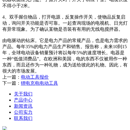
不得小于2米。
4、双手握住物品，打开电源，反复操作开关，使物品反复启
动，询问开关功能是否可靠。一起查询现场的电视机、日光灯
有异常现象。为了确认某物是否装有有用的无线电搅拌器。
由电驱动的钻床。它是电力产品的常规产品，也是电力需求的
产品。每年35%的电力产品生产和销售。报告称，未来10到15
年，全球电动设备销量预计将以每年5%的速度增长。电器是
一种“低值消费品”。在欧洲和美国，电的东西不仅被用作一种
东西，而且还作为一种礼物，成为送给彼此的礼物。因此，有
很大的市场发展。
上一篇：
电动工具报价
下一篇：
锂电充电电动工具
关于我们
产品中心
新闻资讯
公司实力
联系我们