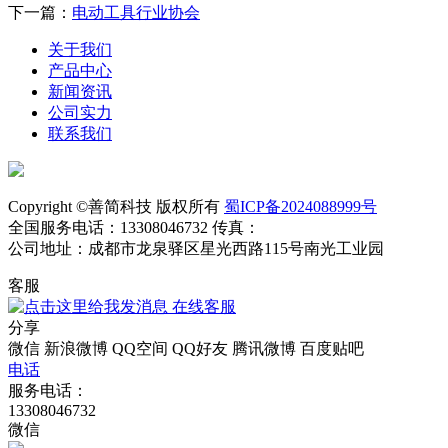
下一篇：
电动工具行业协会
关于我们
产品中心
新闻资讯
公司实力
联系我们
Copyright ©善简科技 版权所有
蜀ICP备2024088999号
全国服务电话：13308046732 传真：
公司地址：成都市龙泉驿区星光西路115号南光工业园
客服
在线客服
分享
微信
新浪微博
QQ空间
QQ好友
腾讯微博
百度贴吧
电话
服务电话：
13308046732
微信