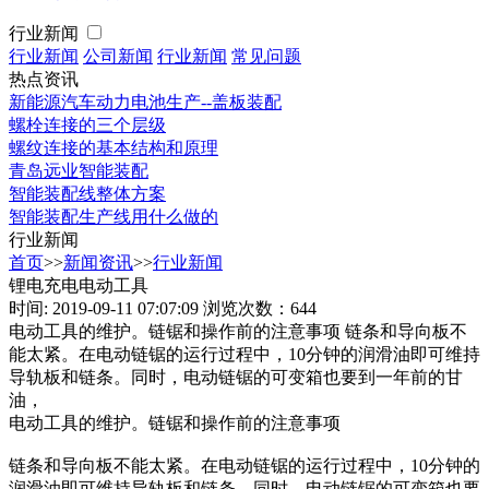
行业新闻
行业新闻
公司新闻
行业新闻
常见问题
热点资讯
新能源汽车动力电池生产--盖板装配
螺栓连接的三个层级
螺纹连接的基本结构和原理
青岛远业智能装配
智能装配线整体方案
智能装配生产线用什么做的
行业新闻
首页
>>
新闻资讯
>>
行业新闻
锂电充电电动工具
时间: 2019-09-11 07:07:09
浏览次数：644
电动工具的维护。链锯和操作前的注意事项 链条和导向板不
能太紧。在电动链锯的运行过程中，10分钟的润滑油即可维持
导轨板和链条。同时，电动链锯的可变箱也要到一年前的甘
油，
电动工具的维护。链锯和操作前的注意事项
链条和导向板不能太紧。在电动链锯的运行过程中，10分钟的
润滑油即可维持导轨板和链条。同时，电动链锯的可变箱也要