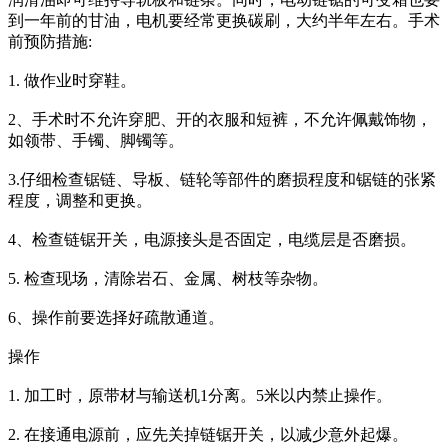
到一年前的甘油，电机要经常更换碳刷，大约半年左右。手术
前预防措施:
1. 做作业时穿鞋。
2、手术时不允许穿肥、开的衣服和短裤，不允许佩戴饰物，
如领带、手镯、脚镯等。
3.仔细检查锯链、导板、链轮等部件的磨损程度和锯链的张紧
程度，调整和更换。
4、检查链锯开关，电源接头是否固定，电缆层是否磨损。
5. 检查现场，清除岩石、金属、树枝等杂物。
6、操作前要选择好疏散通道。
操作
1. 加工时，原带材与输送机1分离。5米以内禁止操作。
2. 在接通电源前，应先关掉链锯开关，以减少意外起爆。