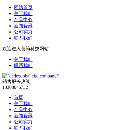
网站首页
关于我们
产品中心
新闻资讯
公司实力
联系我们
欢迎进入善简科技网站
关于我们
联系我们
销售服务热线
13308046732
首页
关于我们
产品中心
新闻资讯
公司实力
联系我们