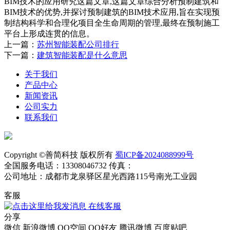
BIM技术的应用研究这篇文章,这篇文章综合分析预制建筑和
BIM技术的优势,并探讨预制建筑的BIM技术应用,旨在实现预
制结构科学和合理化项目全生命周期的管理,最终在预制施工
平台上形成连贯的信息。
上一篇：
苏州智能装配公司排行
下一篇：
建筑智能装配是什么意思
关于我们
产品中心
新闻资讯
公司实力
联系我们
Copyright ©善简科技 版权所有
蜀ICP备2024088999号
全国服务电话：13308046732 传真：
公司地址：成都市龙泉驿区星光西路115号南光工业园
客服
在线客服
分享
微信
新浪微博
QQ空间
QQ好友
腾讯微博
百度贴吧