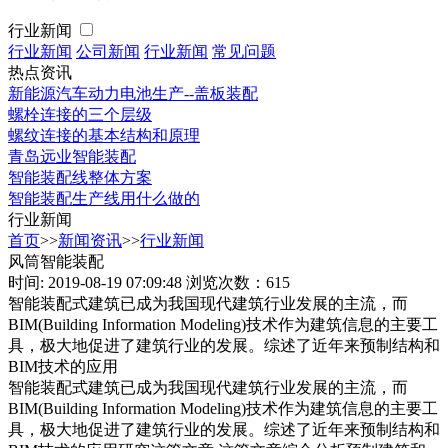
行业新闻
行业新闻
公司新闻
行业新闻
常见问题
热点资讯
新能源汽车动力电池生产--盖板装配
螺栓连接的三个层级
螺纹连接的基本结构和原理
青岛远业智能装配
智能装配线整体方案
智能装配生产线用什么做的
行业新闻
首页
>>
新闻资讯
>>
行业新闻
风筒智能装配
时间: 2019-08-19 07:09:48
浏览次数：615
智能装配式建筑已成为我国现代建筑行业发展的主流，而
BIM(Building Information Modeling)技术作为建筑信息的主要工
具，极大地促进了建筑行业的发展。综述了近年来预制结构和
BIM技术的应用
智能装配式建筑已成为我国现代建筑行业发展的主流，而
BIM(Building Information Modeling)技术作为建筑信息的主要工
具，极大地促进了建筑行业的发展。综述了近年来预制结构和